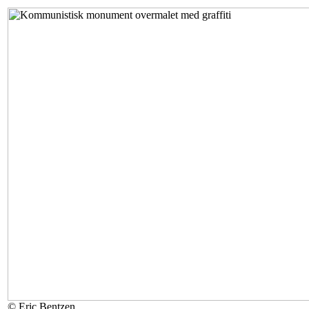
© Eric Bentzen