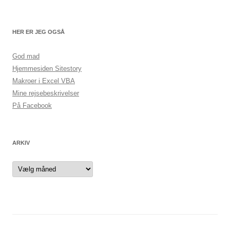
HER ER JEG OGSÅ
God mad
Hjemmesiden Sitestory
Makroer i Excel VBA
Mine rejsebeskrivelser
På Facebook
ARKIV
Arkiv