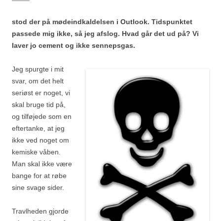
stod der på mødeindkaldelsen i Outlook. Tidspunktet
passede mig ikke, så jeg afslog. Hvad går det ud på? Vi
laver jo cement og ikke sennepsgas.
Jeg spurgte i mit
svar, om det helt
seriøst er noget, vi
skal bruge tid på,
og tilføjede som en
eftertanke, at jeg
ikke ved noget om
kemiske våben.
Man skal ikke være
bange for at røbe
sine svage sider.
Travlheden gjorde