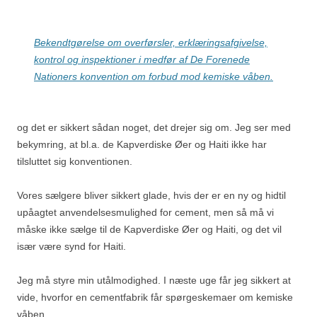
Bekendtgørelse om overførsler, erklæringsafgivelse,
kontrol og inspektioner i medfør af De Forenede
Nationers konvention om forbud mod kemiske våben.
og det er sikkert sådan noget, det drejer sig om. Jeg ser med
bekymring, at bl.a. de Kapverdiske Øer og Haiti ikke har
tilsluttet sig konventionen.
Vores sælgere bliver sikkert glade, hvis der er en ny og hidtil
upåagtet anvendelsesmulighed for cement, men så må vi
måske ikke sælge til de Kapverdiske Øer og Haiti, og det vil
især være synd for Haiti.
Jeg må styre min utålmodighed. I næste uge får jeg sikkert at
vide, hvorfor en cementfabrik får spørgeskemaer om kemiske
våben.