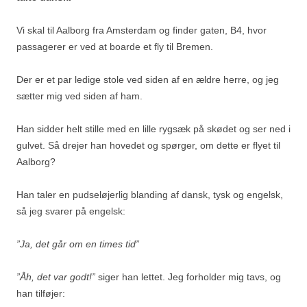
Vi skal til Aalborg fra Amsterdam og finder gaten, B4, hvor
passagerer er ved at boarde et fly til Bremen.
Der er et par ledige stole ved siden af en ældre herre, og jeg
sætter mig ved siden af ham.
Han sidder helt stille med en lille rygsæk på skødet og ser ned i
gulvet. Så drejer han hovedet og spørger, om dette er flyet til
Aalborg?
Han taler en pudseløjerlig blanding af dansk, tysk og engelsk,
så jeg svarer på engelsk:
”Ja, det går om en times tid”
”Åh, det var godt!”
siger han lettet. Jeg forholder mig tavs, og
han tilføjer: