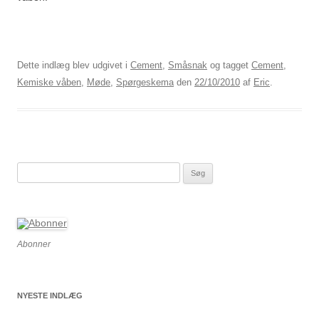
Dette indlæg blev udgivet i
Cement
,
Småsnak
og tagget
Cement
,
Kemiske våben
,
Møde
,
Spørgeskema
den
22/10/2010
af
Eric
.
Søg
efter:
Abonner
NYESTE INDLÆG