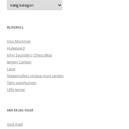
Kategorier
BLOGROLL
Hos Mommer
Hulegaard
John Saunders' Chess Blog
Jørgen Carlsen
Lene
Stegemüllers vindue mod verden
Tøm papirkurven
Uffe Jerner
HER ER JEG OGSÅ
God mad