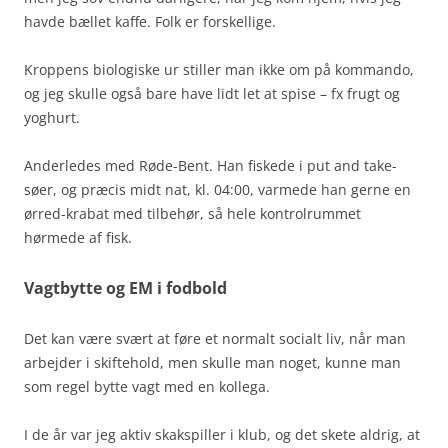
havde bællet kaffe. Folk er forskellige.
Kroppens biologiske ur stiller man ikke om på kommando,
og jeg skulle også bare have lidt let at spise – fx frugt og
yoghurt.
Anderledes med Røde-Bent. Han fiskede i put and take-
søer, og præcis midt nat, kl. 04:00, varmede han gerne en
ørred-krabat med tilbehør, så hele kontrolrummet
hørmede af fisk.
Vagtbytte og EM i fodbold
Det kan være svært at føre et normalt socialt liv, når man
arbejder i skiftehold, men skulle man noget, kunne man
som regel bytte vagt med en kollega.
I de år var jeg aktiv skakspiller i klub, og det skete aldrig, at