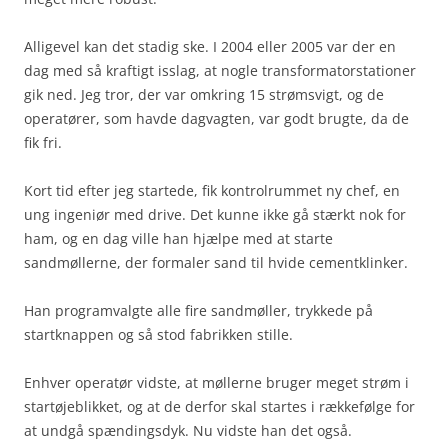
Alligevel kan det stadig ske. I 2004 eller 2005 var der en
dag med så kraftigt isslag, at nogle transformatorstationer
gik ned. Jeg tror, der var omkring 15 strømsvigt, og de
operatører, som havde dagvagten, var godt brugte, da de
fik fri.
Kort tid efter jeg startede, fik kontrolrummet ny chef, en
ung ingeniør med drive. Det kunne ikke gå stærkt nok for
ham, og en dag ville han hjælpe med at starte
sandmøllerne, der formaler sand til hvide cementklinker.
Han programvalgte alle fire sandmøller, trykkede på
startknappen og så stod fabrikken stille.
Enhver operatør vidste, at møllerne bruger meget strøm i
startøjeblikket, og at de derfor skal startes i rækkefølge for
at undgå spændingsdyk. Nu vidste han det også.