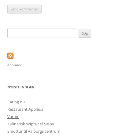
Søg
efter:
Abonner
NYESTE INDLÆG
Før og nu
Restaurant Applaus
Varme
Kulinarisk sviptur til Sæby
Smuttur til Aalborgs centrum