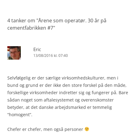
4 tanker om "
Årene som operatør. 30 år på
cementfabrikken #7
"
Eric
13/08/2016 kl. 07:40
Selvfølgelig er der særlige virksomhedskulturer, men i
bund og grund er der ikke den store forskel på den måde,
forskellige virksomheder indretter sig og fungerer på. Bare
sådan noget som aftalesystemet og overenskomster
betyder, at det danske arbejdsmarked er temmelig
“homogent”.
Chefer er chefer, men også personer