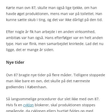
Kørte man ovn 87, skulle man også lige tjekke, om han
havde øget produktionen, mens man var på toilettet. Han
kunne sætte skub i ting, og det var ikke dårligt på den tid.
Efter nogle år fik han arbejde i en anden virksomhed,
ambitiøs var han også. Hans efterfølger var en helt anden
type. Han var flink, men samarbejdet knirkede. Lad det nu
ligge, det er mange år siden.
Nye tider
Ovn 87 bragte nye tider på flere måder. Tidligere stoppede
man ikke bare en ovn, det skulle på det nærmeste
godkendes i København.
Så langsommelige procedurer dur slet ikke med ovn 87.
Hvis fx en
cyklon
blokerer, skal produktionen stoppes
omgående, da cyklonen ellers hurtigt fyldes op med