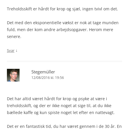
Treholdsskift er hårdt for krop og sjæl, ingen tvivl om det.
Det med den eksponentielle vækst er nok at tage munden
fuld, men der kom andre arbejdsopgaver. Herom mere
senere.
↓
Svar
Stegemüller
12/08/2016 kl. 19:56
Det har altid været hårdt for krop og psyke at være i
treholdsskift, og der er ikke noget at sige til, at du ikke
bællede kaffe og kun spiste noget let efter en nattevagt.
Det er en fantastisk tid, du har været gennem i de 30 år. En