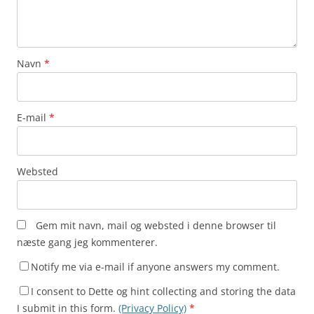
Navn
*
E-mail
*
Websted
Gem mit navn, mail og websted i denne browser til
næste gang jeg kommenterer.
Notify me via e-mail if anyone answers my comment.
I consent to Dette og hint collecting and storing the data
I submit in this form.
(Privacy Policy)
*