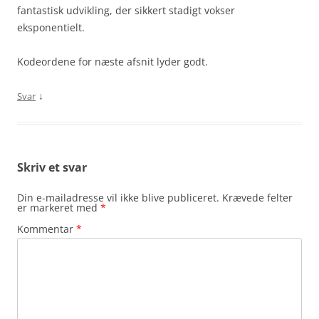
fantastisk udvikling, der sikkert stadigt vokser
eksponentielt.
Kodeordene for næste afsnit lyder godt.
↓
Svar
Skriv et svar
Din e-mailadresse vil ikke blive publiceret.
Krævede felter
er markeret med
*
Kommentar
*