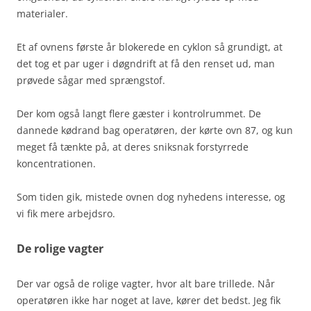
materialer.
Et af ovnens første år blokerede en cyklon så grundigt, at
det tog et par uger i døgndrift at få den renset ud, man
prøvede sågar med sprængstof.
Der kom også langt flere gæster i kontrolrummet. De
dannede kødrand bag operatøren, der kørte ovn 87, og kun
meget få tænkte på, at deres sniksnak forstyrrede
koncentrationen.
Som tiden gik, mistede ovnen dog nyhedens interesse, og
vi fik mere arbejdsro.
De rolige vagter
Der var også de rolige vagter, hvor alt bare trillede. Når
operatøren ikke har noget at lave, kører det bedst. Jeg fik