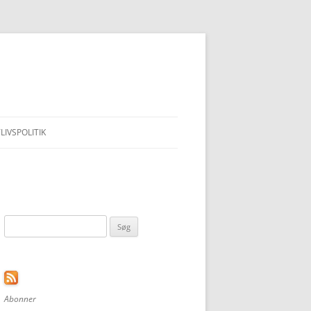
LIVSPOLITIK
Søg
efter:
Abonner