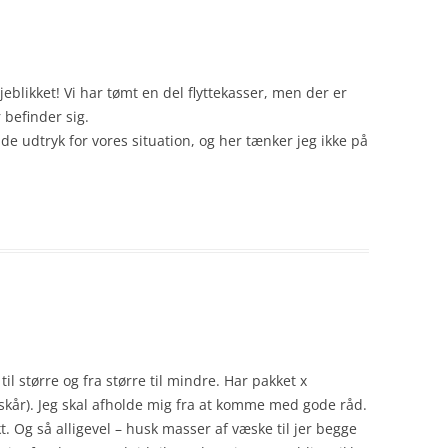
øjeblikket! Vi har tømt en del flyttekasser, men der er
 befinder sig.
de udtryk for vores situation, og her tænker jeg ikke på
 til større og fra større til mindre. Har pakket x
 skår). Jeg skal afholde mig fra at komme med gode råd.
t. Og så alligevel – husk masser af væske til jer begge