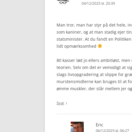
04/12/2025 kl. 20:39
Man tror, man har styr på det hele, in
som kaniner, og at man stadig ejer tin
statsminister. At du fandt en Politike
lidt opmærksomhed
80 kasser lød jo ellers ambitiøst, men 
teorien. Selv om det er vemodigt at sig
slags livsopgradering at slippe for g
murstensmidlerne kan bruges til at fo
ømme muskler, der står mellem jer og
↓
Svar
Eric
06/12/2025 kl. 06:27