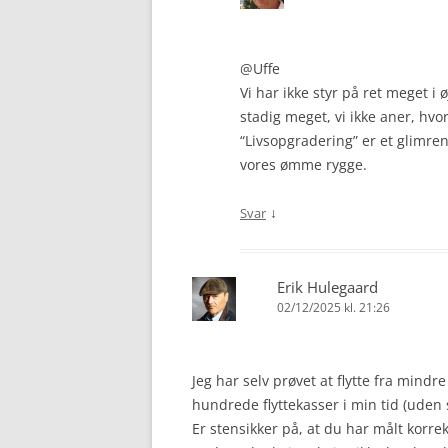
@Uffe
Vi har ikke styr på ret meget i 
stadig meget, vi ikke aner, hvor
“Livsopgradering” er et glimren
vores ømme rygge.
↓
Svar
Erik Hulegaard
02/12/2025 kl. 21:26
Jeg har selv prøvet at flytte fra mindre
hundrede flyttekasser i min tid (uden
Er stensikker på, at du har målt korrek