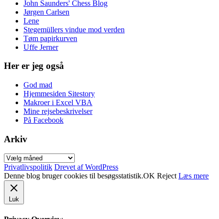
John Saunders' Chess Blog
Jørgen Carlsen
Lene
Stegemüllers vindue mod verden
Tøm papirkurven
Uffe Jerner
Her er jeg også
God mad
Hjemmesiden Sitestory
Makroer i Excel VBA
Mine rejsebeskrivelser
På Facebook
Arkiv
Arkiv
Privatlivspolitik
Drevet af WordPress
Denne blog bruger cookies til besøgsstatistik.
OK
Reject
Læs mere
Luk