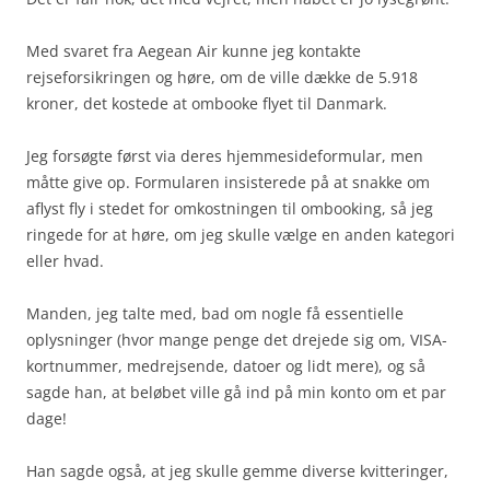
Med svaret fra Aegean Air kunne jeg kontakte
rejseforsikringen og høre, om de ville dække de 5.918
kroner, det kostede at ombooke flyet til Danmark.
Jeg forsøgte først via deres hjemmesideformular, men
måtte give op. Formularen insisterede på at snakke om
aflyst fly i stedet for omkostningen til ombooking, så jeg
ringede for at høre, om jeg skulle vælge en anden kategori
eller hvad.
Manden, jeg talte med, bad om nogle få essentielle
oplysninger (hvor mange penge det drejede sig om, VISA-
kortnummer, medrejsende, datoer og lidt mere), og så
sagde han, at beløbet ville gå ind på min konto om et par
dage!
Han sagde også, at jeg skulle gemme diverse kvitteringer,