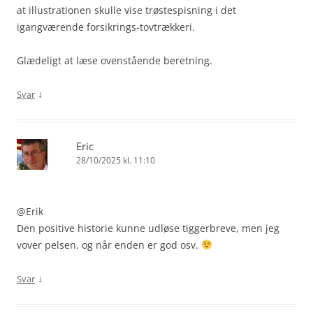
at illustrationen skulle vise trøstespisning i det
igangværende forsikrings-tovtrækkeri.
Glædeligt at læse ovenstående beretning.
↓
Svar
Eric
28/10/2025 kl. 11:10
@Erik
Den positive historie kunne udløse tiggerbreve, men jeg
vover pelsen, og når enden er god osv.
↓
Svar