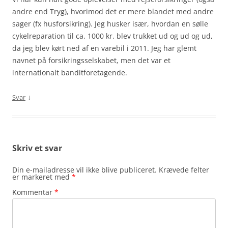
andre end Tryg), hvorimod det er mere blandet med andre
sager (fx husforsikring). Jeg husker især, hvordan en sølle
cykelreparation til ca. 1000 kr. blev trukket ud og ud og ud,
da jeg blev kørt ned af en varebil i 2011. Jeg har glemt
navnet på forsikringsselskabet, men det var et
internationalt banditforetagende.
↓
Svar
Skriv et svar
Din e-mailadresse vil ikke blive publiceret.
Krævede felter
er markeret med
*
Kommentar
*