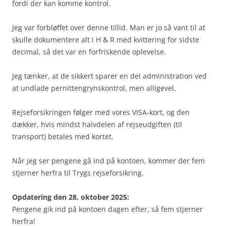
fordi der kan komme kontrol.
Jeg var forbløffet over denne tillid. Man er jo så vant til at
skulle dokumentere alt i H & R med kvittering for sidste
decimal, så det var en forfriskende oplevelse.
Jeg tænker, at de sikkert sparer en del administration ved
at undlade pernittengrynskontrol, men alligevel.
Rejseforsikringen følger med vores VISA-kort, og den
dækker, hvis mindst halvdelen af rejseudgiften (til
transport) betales med kortet.
Når jeg ser pengene gå ind på kontoen, kommer der fem
stjerner herfra til Trygs rejseforsikring.
Opdatering den 28. oktober 2025:
Pengene gik ind på kontoen dagen efter, så fem stjerner
herfra!