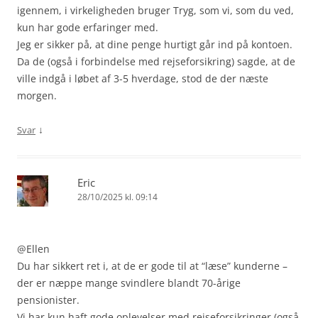
igennem, i virkeligheden bruger Tryg, som vi, som du ved,
kun har gode erfaringer med.
Jeg er sikker på, at dine penge hurtigt går ind på kontoen.
Da de (også i forbindelse med rejseforsikring) sagde, at de
ville indgå i løbet af 3-5 hverdage, stod de der næste
morgen.
↓
Svar
Eric
28/10/2025 kl. 09:14
@Ellen
Du har sikkert ret i, at de er gode til at “læse” kunderne –
der er næppe mange svindlere blandt 70-årige
pensionister.
Vi har kun haft gode oplevelser med rejseforsikringer (også