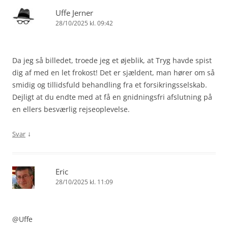
Uffe Jerner
28/10/2025 kl. 09:42
Da jeg så billedet, troede jeg et øjeblik, at Tryg havde spist
dig af med en let frokost! Det er sjældent, man hører om så
smidig og tillidsfuld behandling fra et forsikringsselskab.
Dejligt at du endte med at få en gnidningsfri afslutning på
en ellers besværlig rejseoplevelse.
↓
Svar
Eric
28/10/2025 kl. 11:09
@Uffe