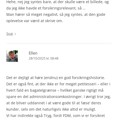
Hehe, nej jeg syntes bare, at der skulle være et billede, og
da jeg ikke havde et forsikringsrelevant, så …
Man hører så meget negativt, så jeg syntes, at den gode
oplevelse var værd at skrive om.
↓
Svar
Ellen
28/10/2025 kl. 08:48
Det er dejligt at høre (endnu) en god forsikringshistorie.
Det er også fint, at der ikke er for meget petitesseri – eller i
hvert fald en bagatelgrænse – hvilket ganske rigtigt må
spare en del administrationsomkostninger. I øvrigt tror jeg,
at de bliver uddannet i at være gode til at ‘læse’ deres
kunder, selv om det naturligvis ikke altid er muligt.
Vi har indirekte også Tryg, fordi FDM, som vi er forsikret