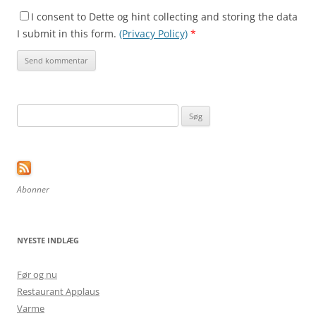
I consent to Dette og hint collecting and storing the data
I submit in this form.
(Privacy Policy)
*
Søg
efter:
Abonner
NYESTE INDLÆG
Før og nu
Restaurant Applaus
Varme