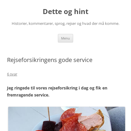
Hop
til
Dette og hint
indhold
Historier, kommentarer, sprog, rejser og hvad der må komme.
Menu
Rejseforsikringens gode service
6 svar
Jeg ringede til vores rejseforsikring i dag og fik en
fremragende service.