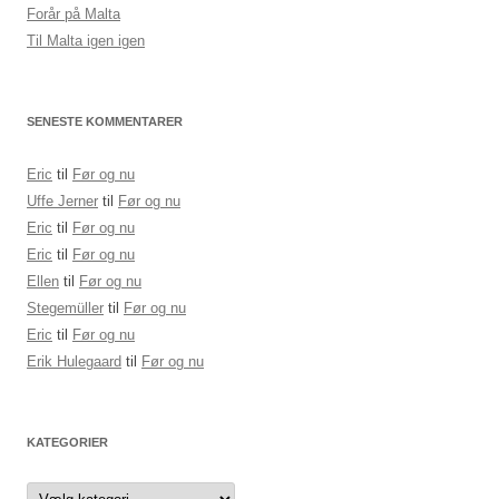
Forår på Malta
Til Malta igen igen
SENESTE KOMMENTARER
Eric
til
Før og nu
Uffe Jerner
til
Før og nu
Eric
til
Før og nu
Eric
til
Før og nu
Ellen
til
Før og nu
Stegemüller
til
Før og nu
Eric
til
Før og nu
Erik Hulegaard
til
Før og nu
KATEGORIER
Kategorier