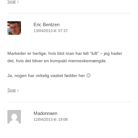
↓
Svar
Eric Bentzen
13/04/2013 kl. 07:37
Markeder er herlige, hvis blot man har lidt “luft” – jeg hader
det, hvis det bliver en kompakt menneskemængde.
Ja, nogen har virkelig vasket fødder her 🙂
↓
Svar
Madonnaen
12/04/2013 kl. 19:08