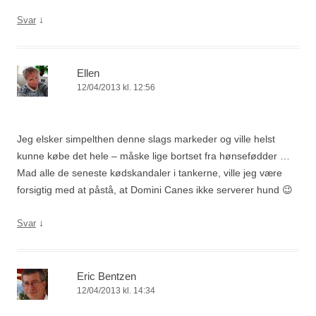
↓
Svar
Ellen
12/04/2013 kl. 12:56
Jeg elsker simpelthen denne slags markeder og ville helst
kunne købe det hele – måske lige bortset fra hønsefødder …
Mad alle de seneste kødskandaler i tankerne, ville jeg være
forsigtig med at påstå, at Domini Canes ikke serverer hund 😉
↓
Svar
Eric Bentzen
12/04/2013 kl. 14:34