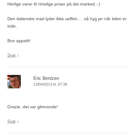
Herlige varer til rimelige priser på det marked.:-)
Den italienske mad lyder ikke ueffen…..så hyg jer når tiden er
inde..
Bon appetit!
↓
Svar
Eric Bentzen
13/04/2013 kl. 07:36
Grazie, det var glimrende!
↓
Svar