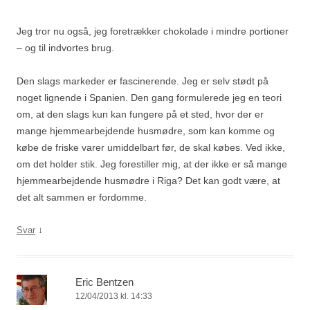
Jeg tror nu også, jeg foretrækker chokolade i mindre portioner
– og til indvortes brug.
Den slags markeder er fascinerende. Jeg er selv stødt på
noget lignende i Spanien. Den gang formulerede jeg en teori
om, at den slags kun kan fungere på et sted, hvor der er
mange hjemmearbejdende husmødre, som kan komme og
købe de friske varer umiddelbart før, de skal købes. Ved ikke,
om det holder stik. Jeg forestiller mig, at der ikke er så mange
hjemmearbejdende husmødre i Riga? Det kan godt være, at
det alt sammen er fordomme.
↓
Svar
Eric Bentzen
12/04/2013 kl. 14:33