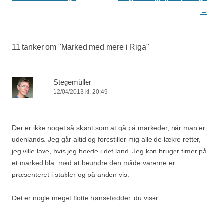
→
11 tanker om "
Marked med mere i Riga
"
Stegemüller
12/04/2013 kl. 20:49
Der er ikke noget så skønt som at gå på markeder, når man er
udenlands. Jeg går altid og forestiller mig alle de lækre retter,
jeg ville lave, hvis jeg boede i det land. Jeg kan bruger timer på
et marked bla. med at beundre den måde varerne er
præsenteret i stabler og på anden vis.
Det er nogle meget flotte hønsefødder, du viser.