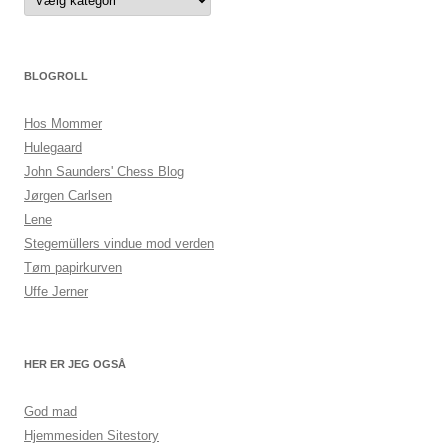
BLOGROLL
Hos Mommer
Hulegaard
John Saunders' Chess Blog
Jørgen Carlsen
Lene
Stegemüllers vindue mod verden
Tøm papirkurven
Uffe Jerner
HER ER JEG OGSÅ
God mad
Hjemmesiden Sitestory