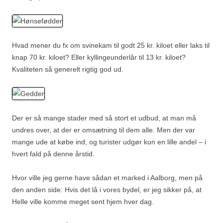
Hvad mener du fx om svinekam til godt 25 kr. kiloet eller laks til
knap 70 kr. kiloet? Eller kyllingeunderlår til 13 kr. kiloet?
Kvaliteten så generelt rigtig god ud.
Der er så mange stader med så stort et udbud, at man må
undres over, at der er omsætning til dem alle. Men der var
mange ude at købe ind, og turister udgør kun en lille andel – i
hvert fald på denne årstid.
Hvor ville jeg gerne have sådan et marked i Aalborg, men på
den anden side: Hvis det lå i vores bydel, er jeg sikker på, at
Helle ville komme meget sent hjem hver dag.