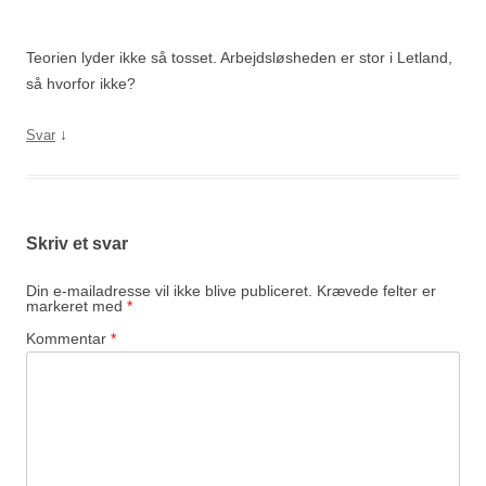
Teorien lyder ikke så tosset. Arbejdsløsheden er stor i Letland,
så hvorfor ikke?
↓
Svar
Skriv et svar
Din e-mailadresse vil ikke blive publiceret.
Krævede felter er
markeret med
*
Kommentar
*