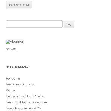
Søg
efter:
Abonner
NYESTE INDLÆG
Før og nu
Restaurant Applaus
Varme
Kulinarisk sviptur til Sæby
Smuttur til Aalborgs centrum
Svendborg påsken 2026