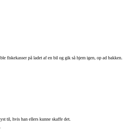
ble fiskekasser på ladet af en bil og gik så hjem igen, op ad bakken.
st til, hvis han ellers kunne skaffe det.
!