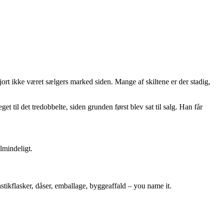
ort ikke været sælgers marked siden. Mange af skiltene er der stadig,
et til det tredobbelte, siden grunden først blev sat til salg. Han får
lmindeligt.
stikflasker, dåser, emballage, byggeaffald – you name it.