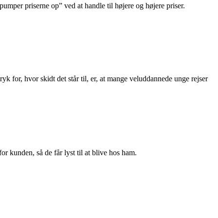
per priserne op” ved at handle til højere og højere priser.
yk for, hvor skidt det står til, er, at mange veluddannede unge rejser
r kunden, så de får lyst til at blive hos ham.