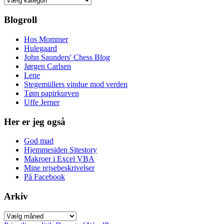
Blogroll
Hos Mommer
Hulegaard
John Saunders' Chess Blog
Jørgen Carlsen
Lene
Stegemüllers vindue mod verden
Tøm papirkurven
Uffe Jerner
Her er jeg også
God mad
Hjemmesiden Sitestory
Makroer i Excel VBA
Mine rejsebeskrivelser
På Facebook
Arkiv
Arkiv