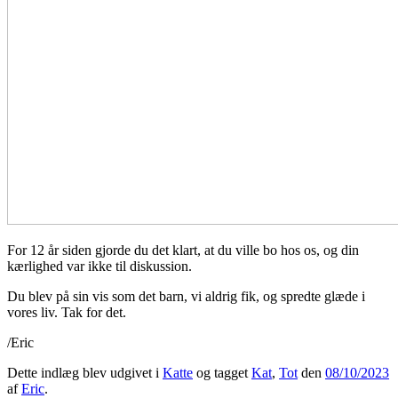
For 12 år siden gjorde du det klart, at du ville bo hos os, og din
kærlighed var ikke til diskussion.
Du blev på sin vis som det barn, vi aldrig fik, og spredte glæde i
vores liv. Tak for det.
/Eric
Dette indlæg blev udgivet i
Katte
og tagget
Kat
,
Tot
den
08/10/2023
af
Eric
.