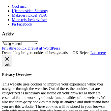
God mad
Hjemmesiden Sitestory
Makroer i Excel VBA
Mine rejsebeskrivelser
På Facebook
Arkiv
Arkiv
Privatlivspolitik
Drevet af WordPress
Denne blog bruger cookies til besøgsstatistik.
OK
Reject
Læs mere
Luk
Privacy Overview
This website uses cookies to improve your experience while you
navigate through the website. Out of these, the cookies that are
categorized as necessary are stored on your browser as they are
essential for the working of basic functionalities of the website. We
also use third-party cookies that help us analyze and understand how
you use this website. These cookies will be stored in your browser
only with your consent. You also have the option to opt-out of these