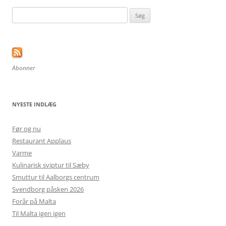
Søg
efter:
Abonner
NYESTE INDLÆG
Før og nu
Restaurant Applaus
Varme
Kulinarisk sviptur til Sæby
Smuttur til Aalborgs centrum
Svendborg påsken 2026
Forår på Malta
Til Malta igen igen