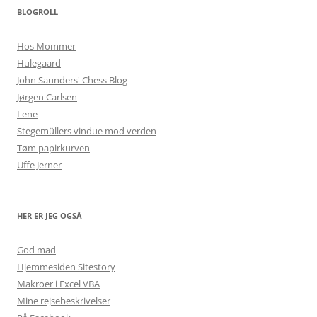
BLOGROLL
Hos Mommer
Hulegaard
John Saunders' Chess Blog
Jørgen Carlsen
Lene
Stegemüllers vindue mod verden
Tøm papirkurven
Uffe Jerner
HER ER JEG OGSÅ
God mad
Hjemmesiden Sitestory
Makroer i Excel VBA
Mine rejsebeskrivelser