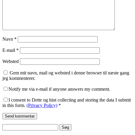
Navn
*
E-mail
*
Websted
Gem mit navn, mail og websted i denne browser til næste gang
jeg kommenterer.
Notify me via e-mail if anyone answers my comment.
I consent to Dette og hint collecting and storing the data I submit
in this form.
(Privacy Policy)
*
Søg
efter: