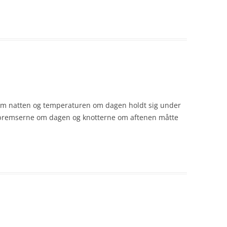
 om natten og temperaturen om dagen holdt sig under
estebremserne om dagen og knotterne om aftenen måtte