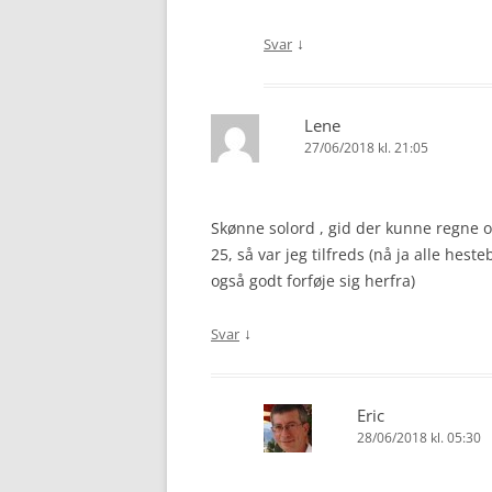
↓
Svar
Lene
27/06/2018 kl. 21:05
Skønne solord , gid der kunne regne
25, så var jeg tilfreds (nå ja alle h
også godt forføje sig herfra)
↓
Svar
Eric
28/06/2018 kl. 05:30