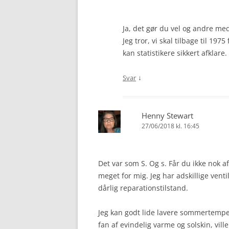
Ja, det gør du vel og andre med d
Jeg tror, vi skal tilbage til 1
kan statistikere sikkert afklare.
↓
Svar
Henny Stewart
27/06/2018 kl. 16:45
Det var som S. Og s. Får du ikke nok af
meget for mig. Jeg har adskillige vent
dårlig reparationstilstand.
Jeg kan godt lide lavere sommertemper
fan af evindelig varme og solskin, ville 