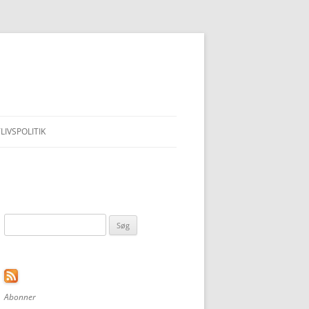
LIVSPOLITIK
Søg
efter:
Abonner