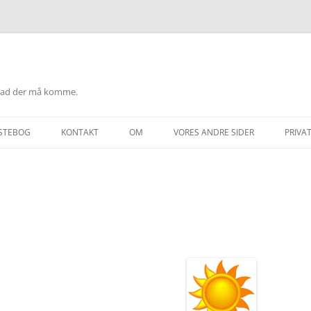
hvad der må komme.
STEBOG
KONTAKT
OM
VORES ANDRE SIDER
PRIVAT
T