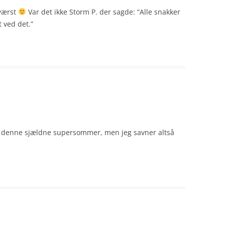
 værst
Var det ikke Storm P. der sagde: “Alle snakker
 ved det.”
 denne sjældne supersommer, men jeg savner altså