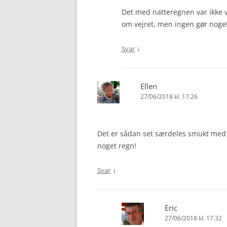
Det med natteregnen var ikke
om vejret, men ingen gør noget
↓
Svar
Ellen
27/06/2018 kl. 17:26
Det er sådan set særdeles smukt med
noget regn!
↓
Svar
Eric
27/06/2018 kl. 17:32