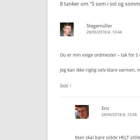
8 tanker om "
S som i sol og somm
Stegemüller
28/06/2018 kl. 10:44
Du er min evige ordmester – tak for S 
Jeg kan ikke rigtig selv klare varmen,
↓
Svar
Eric
28/06/2018 kl. 15:06
Man skal bare sidde HELT still