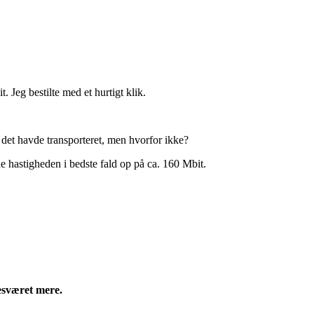
 Jeg bestilte med et hurtigt klik.
 det havde transporteret, men hvorfor ikke?
de hastigheden i bedste fald op på ca. 160 Mbit.
besværet mere.