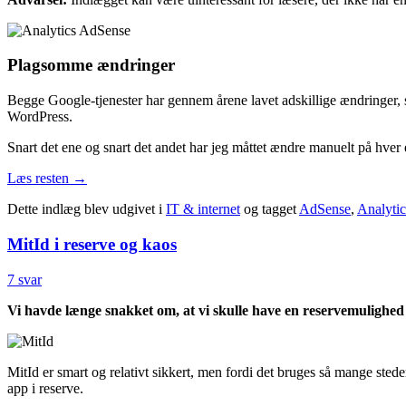
Plagsomme ændringer
Begge Google-tjenester har gennem årene lavet adskillige ændringer, 
WordPress.
Snart det ene og snart det andet har jeg måttet ændre manuelt på hver
Læs resten
→
Dette indlæg blev udgivet i
IT & internet
og tagget
AdSense
,
Analytic
MitId i reserve og kaos
7 svar
Vi havde længe snakket om, at vi skulle have en reservemulighed fo
MitId er smart og relativt sikkert, men fordi det bruges så mange sted
app i reserve.