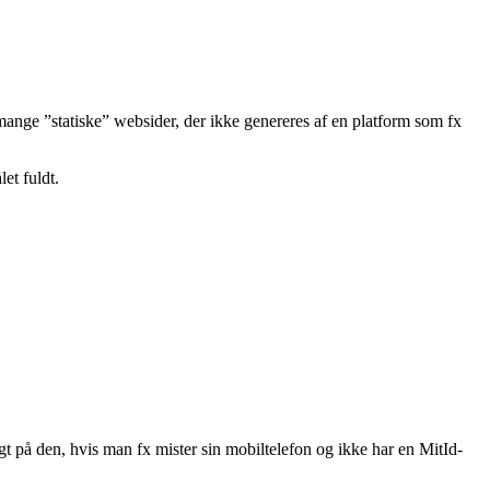
ange ”statiske” websider, der ikke genereres af en platform som fx
et fuldt.
gt på den, hvis man fx mister sin mobiltelefon og ikke har en MitId-