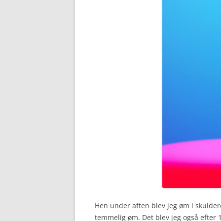
Hen under aften blev jeg øm i skuldere
temmelig øm. Det blev jeg også efter 1.