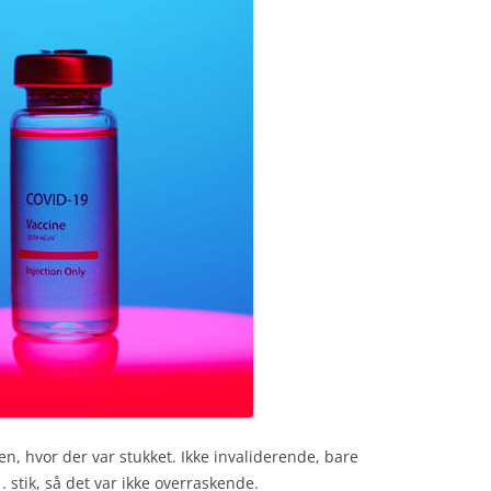
n, hvor der var stukket. Ikke invaliderende, bare
 stik, så det var ikke overraskende.