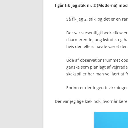
I går fik jeg stik nr. 2 (Moderna) mo
Så fik jeg 2. stik, og det er en 
Der var væsentligt bedre flow en
charmerende, ung kvinde, og ha
hvis den ellers havde været de
Ude af observationsrummet obser
ganske som planlagt af vejrradar
skakspiller har man vel lært at f
Endnu er der ingen bivirkninger, 
Der var jeg lige kæk nok, hvornår lær