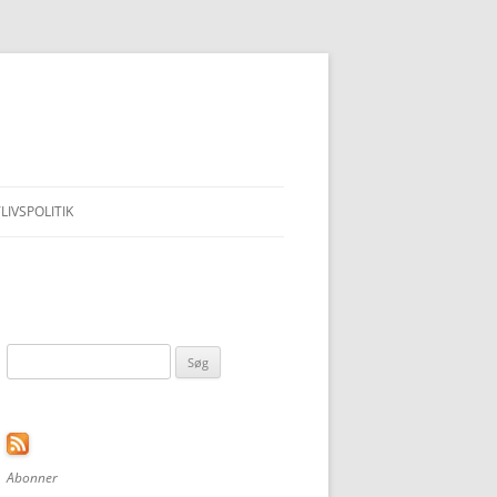
LIVSPOLITIK
Søg
efter:
Abonner