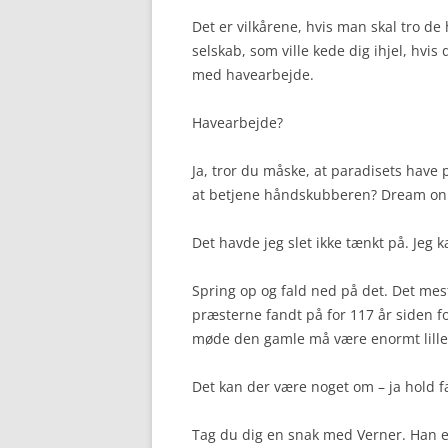
Det er vilkårene, hvis man skal tro de 
selskab, som ville kede dig ihjel, hvis 
med havearbejde.
Havearbejde?
Ja, tror du måske, at paradisets have pa
at betjene håndskubberen? Dream on
Det havde jeg slet ikke tænkt på. Jeg 
Spring op og fald ned på det. Det mes
præsterne fandt på for 117 år siden fo
møde den gamle må være enormt lille
Det kan der være noget om – ja hold 
Tag du dig en snak med Verner. Han er