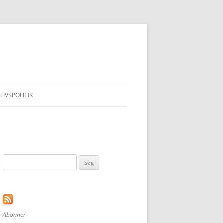
LIVSPOLITIK
Søg
efter:
Abonner