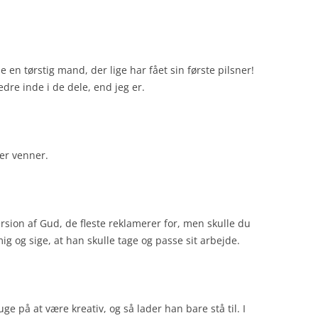
e en tørstig mand, der lige har fået sin første pilsner!
dre inde i de dele, end jeg er.
 er venner.
version af Gud, de fleste reklamerer for, men skulle du
ig og sige, at han skulle tage og passe sit arbejde.
ge på at være kreativ, og så lader han bare stå til. I