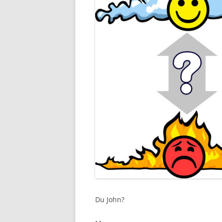
Du John?