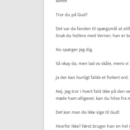
Mmm
Tror du på Gud?
Det var da fanden til spørgsmål at still
Snak du hellere med Verner; han er be
Nu spørger jeg dig.
Så okay da, men lad os skåle, mens vi
Ja der kan hurtigt falde et forkert ord.
Nej. Jeg tror i hvert fald ikke på den 
møde ham alligevel, kan du hilse fra m
Det kan man da ikke sige til Gud!
Hvorfor ikke? Først bruger han en hel u