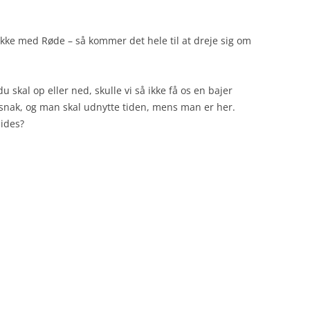
snakke med Røde – så kommer det hele til at dreje sig om
skal op eller ned, skulle vi så ikke få os en bajer
n snak, og man skal udnytte tiden, mens man er her.
sides?