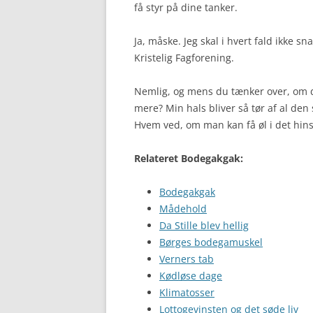
få styr på dine tanker.
Ja, måske. Jeg skal i hvert fald ikke 
Kristelig Fagforening.
Nemlig, og mens du tænker over, om du 
mere? Min hals bliver så tør af al de
Hvem ved, om man kan få øl i det hin
Relateret Bodegakgak:
Bodegakgak
Mådehold
Da Stille blev hellig
Børges bodegamuskel
Verners tab
Kødløse dage
Klimatosser
Lottogevinsten og det søde liv