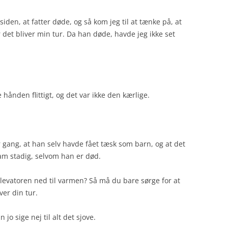
siden, at fatter døde, og så kom jeg til at tænke på, at
r det bliver min tur. Da han døde, havde jeg ikke set
 hånden flittigt, og det var ikke den kærlige.
 gang, at han selv havde fået tæsk som barn, og at det
am stadig, selvom han er død.
elevatoren ned til varmen? Så må du bare sørge for at
ver din tur.
jo sige nej til alt det sjove.