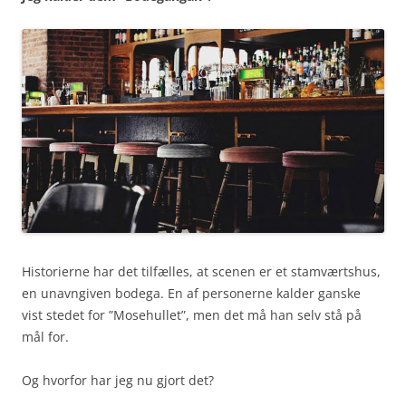
Historierne har det tilfælles, at scenen er et stamværtshus,
en unavngiven bodega. En af personerne kalder ganske
vist stedet for ”Mosehullet”, men det må han selv stå på
mål for.
Og hvorfor har jeg nu gjort det?