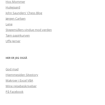
Hos Mommer
Hulegaard
John Saunders' Chess Blog
Jørgen Carlsen
Lene
Stegemüllers vindue mod verden
Tøm papirkurven
Uffe Jerner
HER ER JEG OGSÅ
God mad
Hjemmesiden Sitestory
Makroer i Excel VBA
Mine rejsebeskrivelser
På Facebook